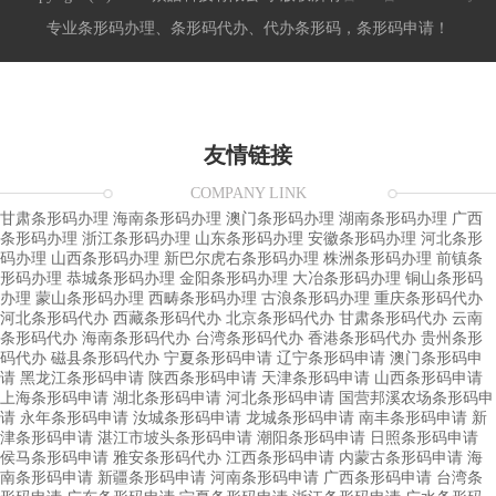
专业条形码办理、条形码代办、代办条形码，条形码申请！
友情链接
COMPANY LINK
甘肃条形码办理
海南条形码办理
澳门条形码办理
湖南条形码办理
广西
条形码办理
浙江条形码办理
山东条形码办理
安徽条形码办理
河北条形
码办理
山西条形码办理
新巴尔虎右条形码办理
株洲条形码办理
前镇条
形码办理
恭城条形码办理
金阳条形码办理
大冶条形码办理
铜山条形码
办理
蒙山条形码办理
西畴条形码办理
古浪条形码办理
重庆条形码代办
河北条形码代办
西藏条形码代办
北京条形码代办
甘肃条形码代办
云南
条形码代办
海南条形码代办
台湾条形码代办
香港条形码代办
贵州条形
码代办
磁县条形码代办
宁夏条形码申请
辽宁条形码申请
澳门条形码申
请
黑龙江条形码申请
陕西条形码申请
天津条形码申请
山西条形码申请
上海条形码申请
湖北条形码申请
河北条形码申请
国营邦溪农场条形码申
请
永年条形码申请
汝城条形码申请
龙城条形码申请
南丰条形码申请
新
津条形码申请
湛江市坡头条形码申请
潮阳条形码申请
日照条形码申请
侯马条形码申请
雅安条形码代办
江西条形码申请
内蒙古条形码申请
海
南条形码申请
新疆条形码申请
河南条形码申请
广西条形码申请
台湾条