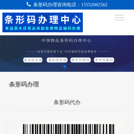
条形码办理咨询电话：15552082562
条形码办理
条形码代办